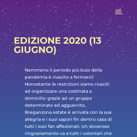
EDIZIONE 2020 (13
GIUGNO)
Nemmeno il periodo più buio della
pandemia è riuscito a fermarci!
Nonostante le restrizioni siamo riusciti
ad organizzare una costinata a
domicilio: grazie ad un gruppo
determinato ed agguerrito,
Breganzona estate è arrivata con la sua
allegria e i suoi sapori fin dentro casa di
tutti i suoi fan affezionati. Un doveroso
ringraziamento va a tutti i volontari che