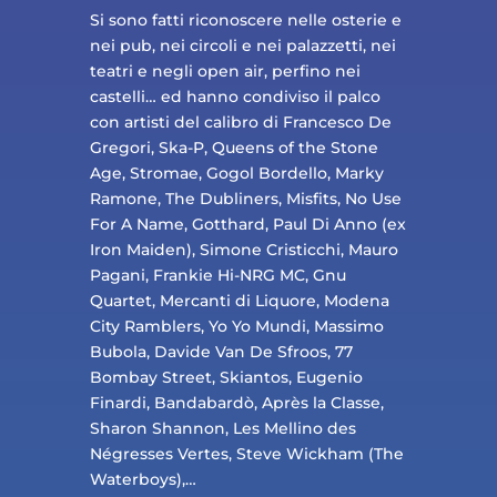
Si sono fatti riconoscere nelle osterie e
nei pub, nei circoli e nei palazzetti, nei
teatri e negli open air, perfino nei
castelli… ed hanno condiviso il palco
con artisti del calibro di Francesco De
Gregori, Ska-P, Queens of the Stone
Age, Stromae, Gogol Bordello, Marky
Ramone, The Dubliners, Misfits, No Use
For A Name, Gotthard, Paul Di Anno (ex
Iron Maiden), Simone Cristicchi, Mauro
Pagani, Frankie Hi-NRG MC, Gnu
Quartet, Mercanti di Liquore, Modena
City Ramblers, Yo Yo Mundi, Massimo
Bubola, Davide Van De Sfroos, 77
Bombay Street, Skiantos, Eugenio
Finardi, Bandabardò, Après la Classe,
Sharon Shannon, Les Mellino des
Négresses Vertes, Steve Wickham (The
Waterboys),…