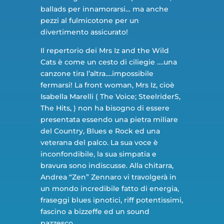
ballads per innamorarsi… ma anche
pezzi al fulmicotone per un
divertimento assicurato!
Il repertorio dei Mrs Iz and the Wild
Cats è come un cesto di ciliegie ….una
canzone tira l’altra….impossibile
fermarsi! La front woman, Mrs Iz, cioè
Isabella Marelli ( The Voice; SteelriderS,
The Hits, ) non ha bisogno di essere
presentata essendo una pietra miliare
del Country, Blues e Rock ed una
veterana del palco. La sua voce è
inconfondibile, la sua simpatia e
bravura sono indiscusse. Alla chitarra,
Andrea “Zen” Zennaro vi travolgerà in
un mondo incredibile fatto di energia,
fraseggi blues ipnotici, riff potentissimi,
fascino a bizzeffe ed un sound
pazzesco.