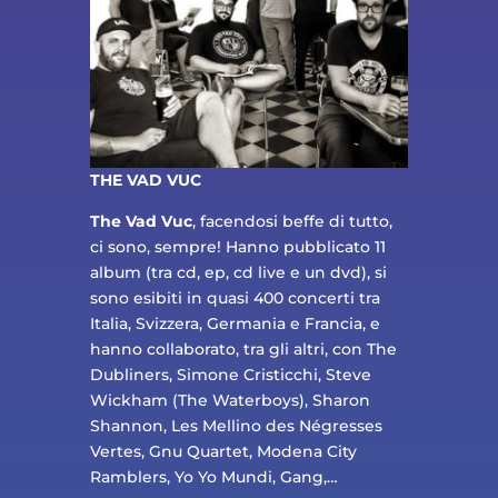
THE VAD VUC
The Vad Vuc
, facendosi beffe di tutto,
ci sono, sempre! Hanno pubblicato 11
album (tra cd, ep, cd live e un dvd), si
sono esibiti in quasi 400 concerti tra
Italia, Svizzera, Germania e Francia, e
hanno collaborato, tra gli altri, con The
Dubliners, Simone Cristicchi, Steve
Wickham (The Waterboys), Sharon
Shannon, Les Mellino des Négresses
Vertes, Gnu Quartet, Modena City
Ramblers, Yo Yo Mundi, Gang,…