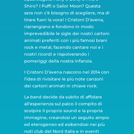
Shiro? I Puffi o Sailor Moon? Questa
sera non c’è bisogno di scegliere, ma di
tirare fuori la voce! I Cristoni D’avena,
riarrangiano e fondono in modo
imprevedibile le sigle dei nostri cartoni
animati preferiti con i più famosi brani
rock e metal, facendo cantare noi e i
nostri ricordi e rispolverando i
pomeriggi della nostra infanzia.
I Cristoni D’avena nascono nel 2014 con
l’idea di rivisitare le più note canzoni
dei cartoni animati in chiave rock.
La band decide da subito di affidare
all’esperienza sul palco il compito di
scolpire il proprio sound e la propria
immagine, creandosi un seguito ampio
ed eterogeneo ed esibendosi nei più
noti club del Nord Italia e in eventi