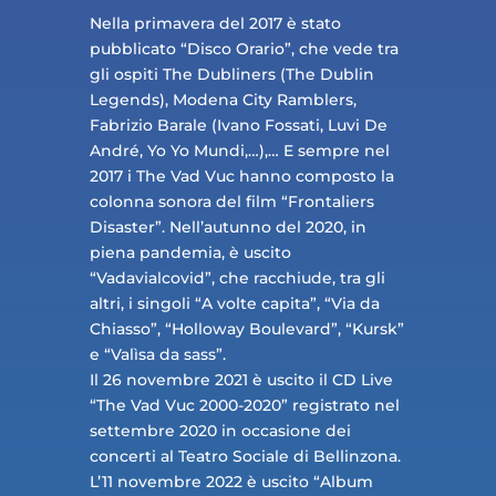
Nella primavera del 2017 è stato
pubblicato “Disco Orario”, che vede tra
gli ospiti The Dubliners (The Dublin
Legends), Modena City Ramblers,
Fabrizio Barale (Ivano Fossati, Luvi De
André, Yo Yo Mundi,…),… E sempre nel
2017 i The Vad Vuc hanno composto la
colonna sonora del film “Frontaliers
Disaster”. Nell’autunno del 2020, in
piena pandemia, è uscito
“Vadavialcovid”, che racchiude, tra gli
altri, i singoli “A volte capita”, “Via da
Chiasso”, “Holloway Boulevard”, “Kursk”
e “Valìsa da sass”.
Il 26 novembre 2021 è uscito il CD Live
“The Vad Vuc 2000-2020” registrato nel
settembre 2020 in occasione dei
concerti al Teatro Sociale di Bellinzona.
L’11 novembre 2022 è uscito “Album