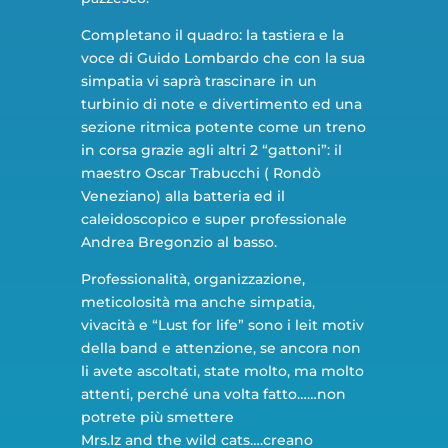
Completano il quadro: la tastiera e la
voce di Guido Lombardo che con la sua
simpatia vi saprà trascinare in un
turbinio di note e divertimento ed una
sezione ritmica potente come un treno
in corsa grazie agli altri 2 “gattoni”: il
maestro Oscar Trabucchi ( Rondò
Veneziano) alla batteria ed il
caleidoscopico e super professionale
Andrea Bregonzio al basso.
Professionalità, organizzazione,
meticolosità ma anche simpatia,
vivacità e “Lust for life” sono i leit motiv
della band e attenzione, se ancora non
li avete ascoltati, state molto, ma molto
attenti, perché una volta fatto……non
potrete più smettere
Mrs.Iz and the wild cats….creano