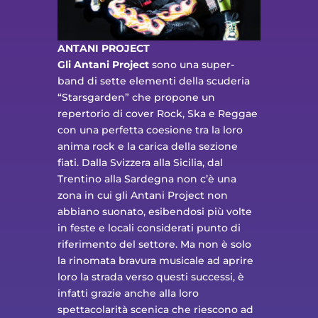
ANTANI PROJECT
Gli Antani Project
sono una super-
band di sette elementi della scuderia
“Starsgarden” che propone un
repertorio di cover Rock, Ska e Reggae
con una perfetta coesione tra la loro
anima rock e la carica della sezione
fiati. Dalla Svizzera alla Sicilia, dal
Trentino alla Sardegna non c’è una
zona in cui gli Antani Project non
abbiano suonato, esibendosi più volte
in feste e locali considerati punto di
riferimento del settore. Ma non è solo
la rinomata bravura musicale ad aprire
loro la strada verso questi successi, è
infatti grazie anche alla loro
spettacolarità scenica che riescono ad