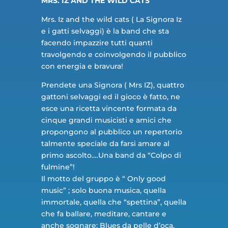
MRS. IZ AND THE WILD CATS
Mrs. Iz and the wild cats ( La Signora Iz
e i gatti selvaggi) è la band che sta
facendo impazzire tutti quanti
travolgendo e coinvolgendo il pubblico
con energia e bravura!
Prendete una Signora ( Mrs IZ), quattro
gattoni selvaggi ed il gioco è fatto, ne
esce una ricetta vincente formata da
cinque grandi musicisti e amici che
propongono al pubblico un repertorio
talmente speciale da farsi amare al
primo ascolto….Una band da “Colpo di
fulmine”!
Il motto del gruppo è “ Only good
music” ; solo buona musica, quella
immortale, quella che “spettina”, quella
che fa ballare, meditare, cantare e
anche sognare: Blues da pelle d’oca,