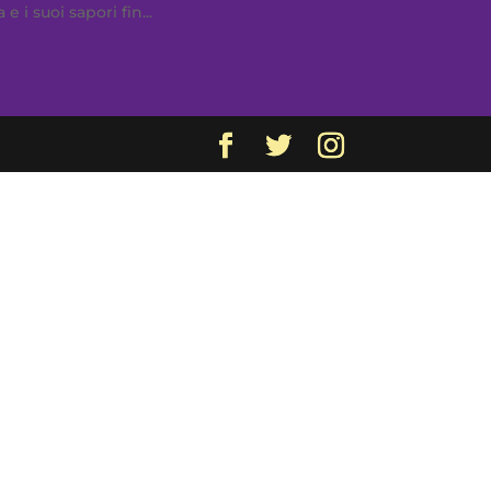
i suoi sapori fin...