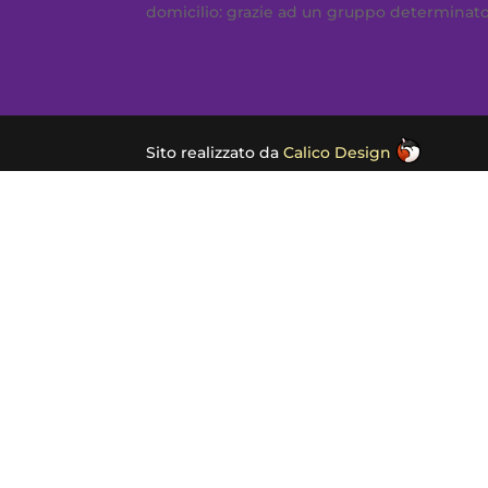
domicilio: grazie ad un gruppo determinato e
Sito realizzato da
Calico Design