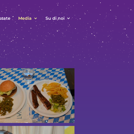
ssate
Media
Su di noi